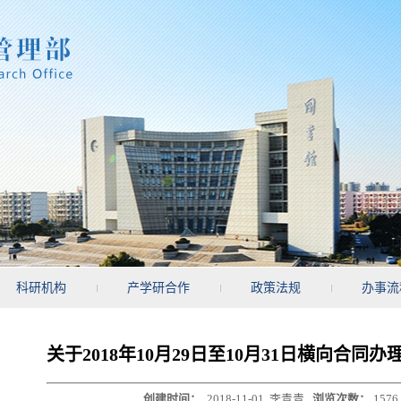
科研机构
产学研合作
政策法规
办事流
关于2018年10月29日至10月31日横向合同
创建时间：
2018-11-01
李青青
浏览次数：
1576