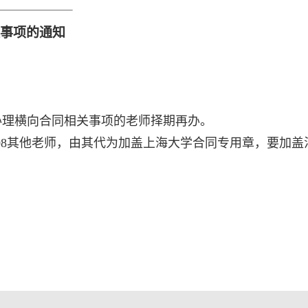
事项的通知
办理横向合同相关事项的老师择期再办。
08
其他老师，由其代为加盖上海大学合同专用章，要加盖