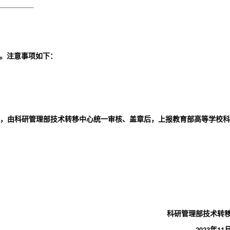
。注意事项如下：
，由
科研管理部技术转移中心
统一审核、盖章后，上报
教育部高等学校科
科研管理部
技术转
年