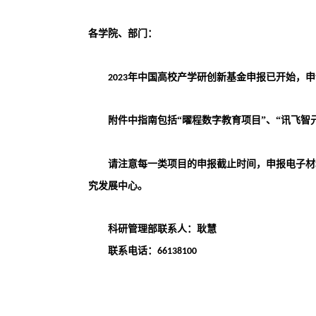
各学院、部门：
年
中国高校产学研创新基金申报已开始，申
2023
附件中
指南包括
“曜程数字教育项目”、“讯飞智
请
注意每一类项目的申报截止时间，申报电子材
究发展中心
。
科研管理部联系人：
耿慧
联系
电话：
6613
8100