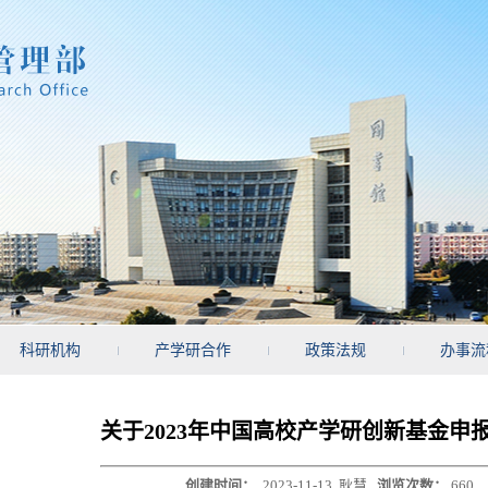
科研机构
产学研合作
政策法规
办事流
关于2023年中国高校产学研创新基金申
创建时间：
2023-11-13
耿慧
浏览次数：
660