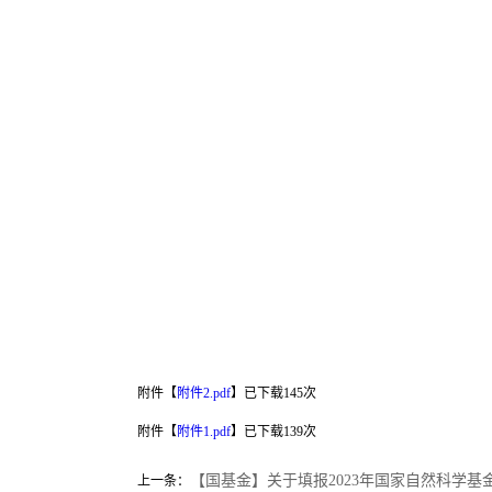
附件【
附件2.pdf
】已下载
145
次
附件【
附件1.pdf
】已下载
139
次
【国基金】关于填报2023年国家自然科学基
上一条：