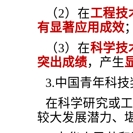
（
2）在
工程技
有显著应用成效
（
3）在
科学技
突出成绩
，产生
3.中国青年科
在科学研究或工
较大发展潜力、