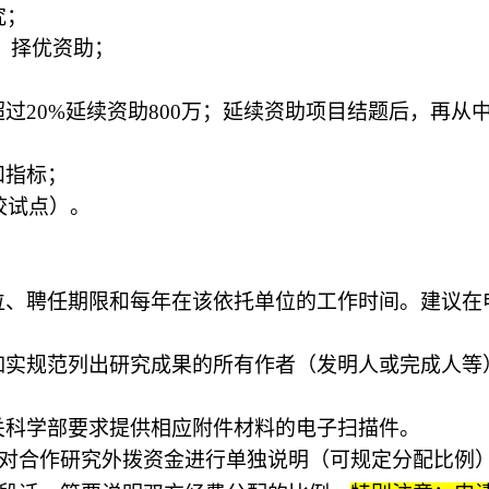
究；
，择优资助；
超过
20%延续资助800万；延续资助项目结题后，再从
和指标；
校试点）。
位、聘任期限和每年在该依托单位的工作时间。建议在
如实规范列出研究成果的所有作者（发明人或完成人等
关科学部要求提供相应附件材料的电子扫描件。
对合作研究外拨资金进行单独说明（可规定分配比例