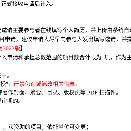
，正式接收申请后计入。
统邀请主要参与者在线填写个人简历，并上传由系统自
项目申请。建议申请人尽早向参与人发出填写邀请，并
用
202
3
版
】
计入申请和承担总数范围的项目数合计限为1项，作为
表中。
授”，
严禁伪造或篡改相关信息。
著作封面、摘要、目录、版权页等 PDF 扫描件。
评审期的。
），获资助的项目，依托单位可变更；