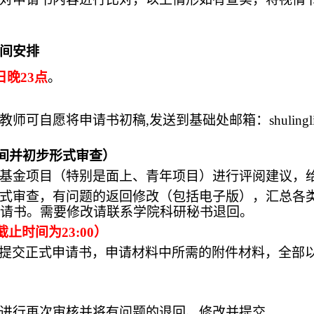
间安排
日晚
23点
。
教师可自愿将申请书初稿
,发送到基础处邮箱：shulin
时间并初步形式审查）
基金项目（特别是面上、青年项目）进行评阅建议，
式审查，有问题的返回修改（包括电子版），汇总各
请书。需要修改请联系学院科研秘书退回。
截止时间为
23:00）
00前提交正式申请书，申请材料中所需的附件材料，全
）
进行再次审核并将有问题的退回、修改并提交
。