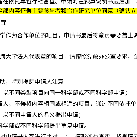
留在依托单位存档备查。申请时在预算说明书最后加一
全部内容征得主要参与者和合作研究单位同意（确认立
事宜
学作为合作单位的项目，申请书最后签章页需要盖上
海大学法人代表章的项目，请按照党政办公室要求，
助，特别提醒申请人注意：
，以不同类型项目向同一科学部或不同科学部申请；
请人，不得将内容相同或相近的项目，通过不同依托单
，以不同申请人的名义提出申请；
科学部或不同科学部提出重复申请。
对申请书内容进行比对，以上情形如有查实，将视情