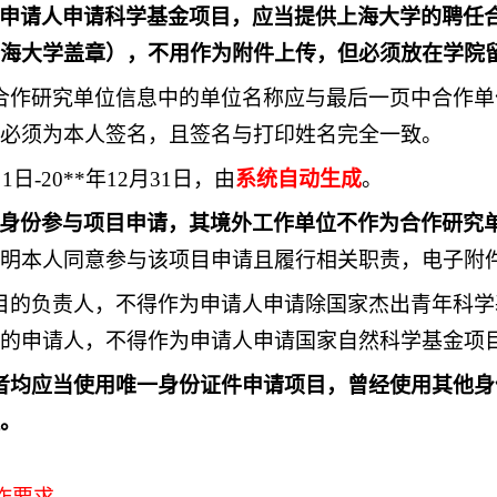
申请人申请科学基金项目，应当提供上海大学的聘任
海大学盖章），不用作为附件上传，但必须放在学院
合作研究单位信息中的单位名称应与最后一页中合作
必须为本人签名，且签名与打印姓名完全一致。
1日-20**年12月31日，由
系统自动生成
。
身份参与项目申请，其境外工作单位不作为合作研究
明本人同意参与该项目申请且履行相关职责，电子附
目的负责人，不得作为申请人申请除国家杰出青年科学
的申请人，不得作为申请人申请国家自然科学基金项
者均应当使用唯一身份证件申请项目，曾经使用其他身
。