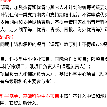
作要求
一部署，加强杰青和优青与其它人才计划的统筹衔接要
才计划任何一类支持期内和支持期结束后，不得申请优
类支持期内和支持期结束后，不得申请国家杰出青年科
千人、万人领军等，优青、青长、青拔、海外优青等）
合限项）
员同期申请和承担的项目（课题）数原则上不得超过
2
项目、科技型中小企业项目、国际合作类项目；限项目
年科学家项目，限项目负责人和课题负责人）；
限项目负责人和课题负责人）、
基础科学中心项目（限
有高级职称的主要参与者）。
年科学基金、基础科学中心项目
申请时不计入申请和承
围，获资助后计入。