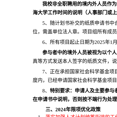
我校非全职聘用的境内外人员作为
海大学工作时间的说明（人事部门或上
5、随计划书补交的纸质申请书中
位，需盖单位法人章。项目组所有成员
6、所有项目起止日期为202
5
年
1月
参与者中的境外人员被视为以个人
真等方式发送本人签字的纸质文件，说
7
、正在承担国家社会科学基金项
度内，已经申请国家社会科学基金项目
8
、
特别要求：申请人及主要参与
在申请书中说明，否则按不端行为处理
三、
202
4
年限项优化政策