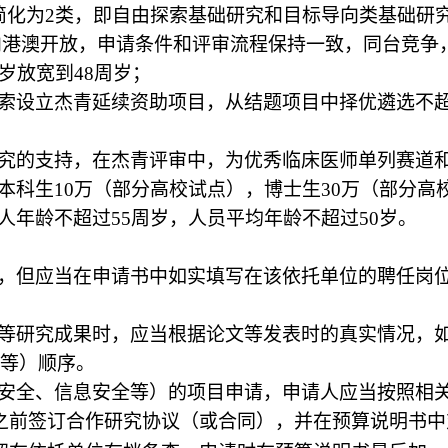
简化为2类，即自由探索基础研究和目标导向类基础研
向港澳开放，申请条件和评审流程保持一致，同台竞争
周岁放宽到48周岁；
索设立杰青延续资助项目，从结题项目中择优遴选不
究的支持，在杰青评审中，为优秀临床医师单列赛道
本科生
10万（部分高校试点），博士生30万（部分高
人年龄不超过
55周岁，人员平均年龄不超过50岁。
同，但应当在申请书中如实填写在该依托单位的聘任岗
文等研究成果时，应当根据论文等发表时的真实情况，
等）顺序。
物安全、信息安全等）的项目申请，申请人应当按照相
之前签订合作研究协议（或合同），并在预算说明书中