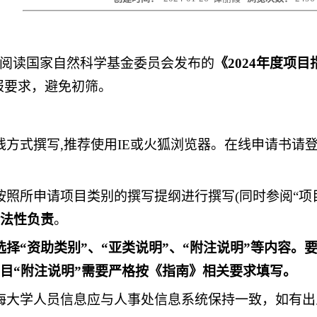
阅读国家自然科学基金委员会发布的
《
202
4
年度项目
报要求，避免初筛。
线方式撰写,推荐使用IE或火狐浏览器。在线申请书请
按照所申请项目类别的撰写提纲进行撰写(同时参阅“项
法性负责
。
选择
“资助类别”、“亚类说明”、“附注说明”等内容。
目“附注说明”需要严格按《指南》相关要求填写。
海大学人员信息应与人事处信息系统保持一致，如有出