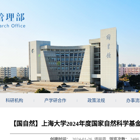
科研机构
产学研合作
政策法规
办事流
【国自然】上海大学2024年度国家自然科学基
创建时间：
2024-01-26
谭丽霞
浏览次数：
2496