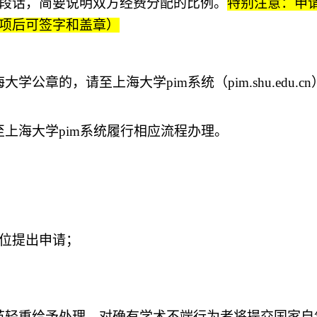
段话，简要说明双方经费分配的比例。
特别注意：申
项后可签字和盖章）
海大学公章的，请至上海大学
pim系统（pim.shu.edu.c
至上海大学
pim系统履行相应流程办理。
位提出申请；
节轻重给予处理，对确有学术不端行为者将提交国家自