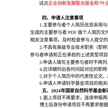
试点
企业创新发展联合基金和
“叶
四、申请人注意事项
1.主要参与者个人简历信息采用
生成的主要参与者 PDF 版个人简
相关注意事项，及时检查参与人提交的
2.不具有高级专业技术职务（职
参与者申请和正在承担的上述类型项目
3.申请人填写主要参与者时不再
4.应详细列出各时间段对应的职称
5.对于个人简历中的代表性论文，
6.申请人申请科学基金项目的相
五、
2
024
年国家自然科学基金新
1
.
面上项目不再要求，连续申报两
博士后身份申请项目不再要求根