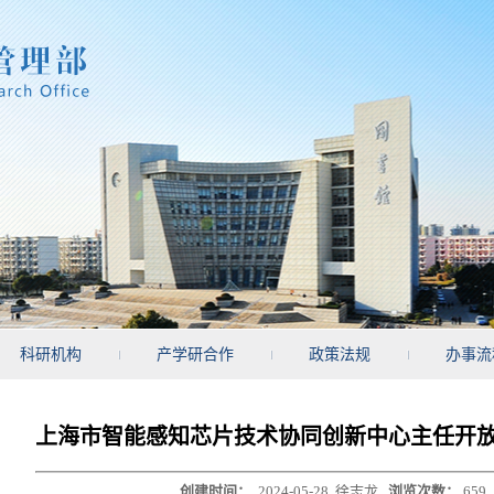
科研机构
产学研合作
政策法规
办事流
上海市智能感知芯片技术协同创新中心主任开
创建时间：
2024-05-28
徐志龙
浏览次数：
659