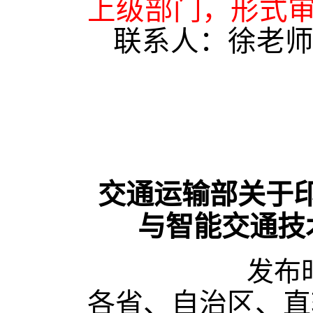
上级部门，形式
联系人：徐老
交通运输部关于印
与智能交通技
发布
各省、自治区、直