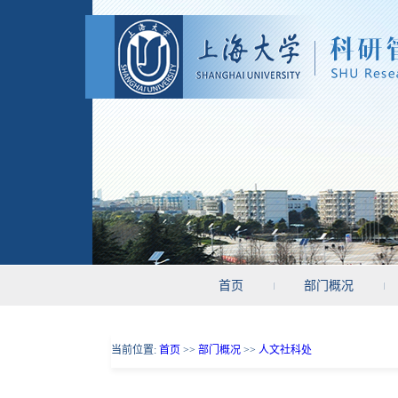
首页
部门概况
当前位置:
首页
>>
部门概况
>>
人文社科处