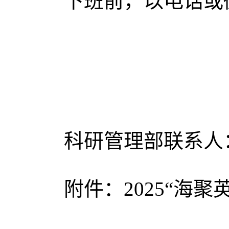
下班前，以电话或
科研管理部联系人
附件：
2025“海