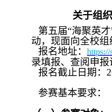
关于组
第
五
届
“海聚英才
动，现面向全
校
组
报名地址：
https:/
录填报、查阅申报
报名截止日期：
2
参赛基本要求：