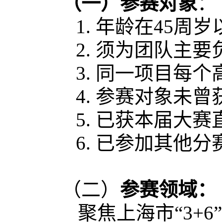
（一）
参赛对象
：
1.
年龄在
45周岁
2.
须为团队主要
3.
同一项目每个
4.
参赛对象未曾
5.
已获本届大赛
6.
已参加其他分
（二）
参赛领域：
聚焦上海市
“3