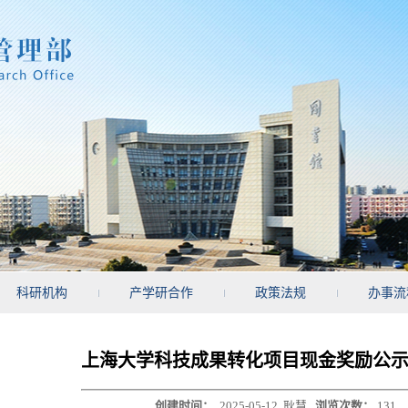
科研机构
产学研合作
政策法规
办事流
上海大学科技成果转化项目现金奖励公示202
创建时间：
2025-05-12
耿慧
浏览次数：
131