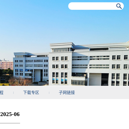
程
下载专区
子网链接
5-06